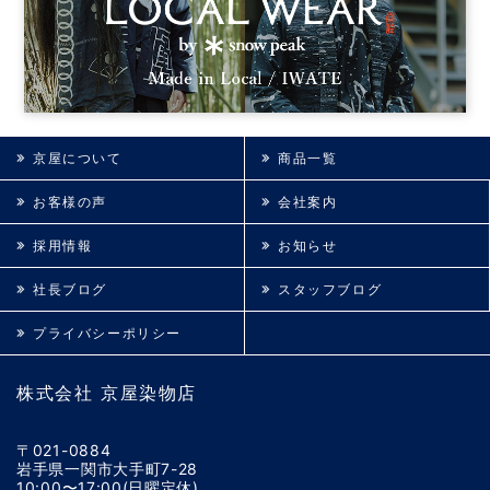
京屋について
商品一覧
お客様の声
会社案内
採用情報
お知らせ
社長ブログ
スタッフブログ
プライバシーポリシー
株式会社 京屋染物店
〒021-0884
岩手県一関市大手町7-28
10:00〜17:00(日曜定休)