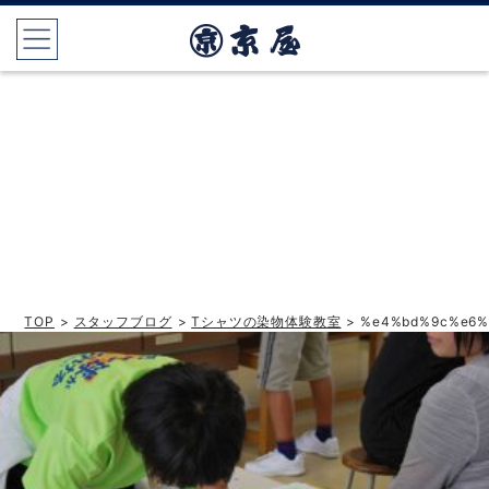
TOP
>
スタッフブログ
>
Tシャツの染物体験教室
> %e4%bd%9c%e6%