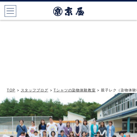
TOP
>
スタッフブログ
>
Tシャツの染物体験教室
> 親子レク（染物体