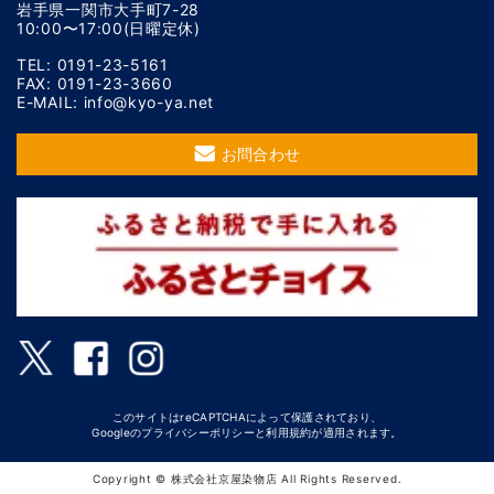
岩手県一関市大手町7-28
10:00〜17:00(日曜定休)
TEL: 0191-23-5161
FAX: 0191-23-3660
E-MAIL: info@kyo-ya.net
お問合わせ
このサイトはreCAPTCHAによって保護されており、
Googleの
プライバシーポリシー
と
利用規約
が適用されます。
Copyright © 株式会社京屋染物店 All Rights Reserved.