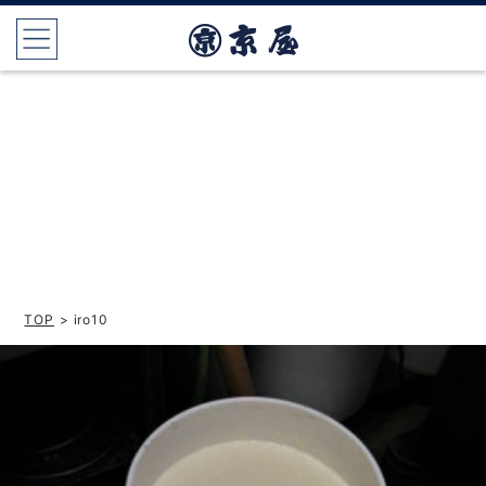
TOP
> iro10