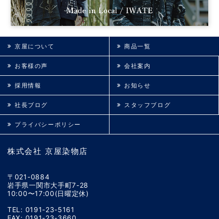
京屋について
商品一覧
お客様の声
会社案内
採用情報
お知らせ
社長ブログ
スタッフブログ
プライバシーポリシー
株式会社 京屋染物店
〒021-0884
岩手県一関市大手町7-28
10:00〜17:00(日曜定休)
TEL: 0191-23-5161
FAX: 0191-23-3660