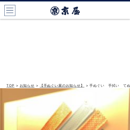
TOP
>
お知らせ
>
【手ぬぐい展のお知らせ】
> 手ぬぐい 手拭い て