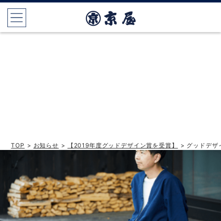
TOP
>
お知らせ
>
【2019年度グッドデザイン賞を受賞】
> グッドデザイ