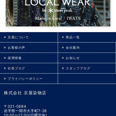
京屋について
商品一覧
お客様の声
会社案内
採用情報
お知らせ
社長ブログ
スタッフブログ
プライバシーポリシー
株式会社 京屋染物店
〒021-0884
岩手県一関市大手町7-28
10:00〜17:00(日曜定休)