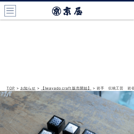
TOP
>
お知らせ
>
【Iwayado craft 販売開始】
> 岩手 伝統工芸 岩谷堂