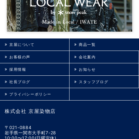
京屋について
商品一覧
お客様の声
会社案内
採用情報
お知らせ
社長ブログ
スタッフブログ
プライバシーポリシー
株式会社 京屋染物店
〒021-0884
岩手県一関市大手町7-28
10:00〜17:00(日曜定休)