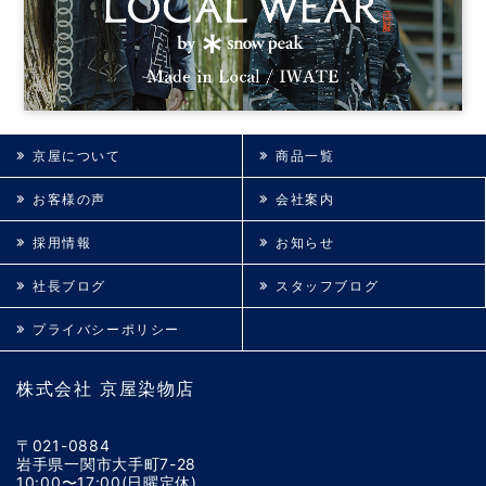
京屋について
商品一覧
お客様の声
会社案内
採用情報
お知らせ
社長ブログ
スタッフブログ
プライバシーポリシー
株式会社 京屋染物店
〒021-0884
岩手県一関市大手町7-28
10:00〜17:00(日曜定休)