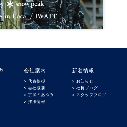
声
会社案内
新着情報
> 代表挨拶
> お知らせ
> 会社概要
> 社長ブログ
> 京屋のあゆみ
> スタッフブログ
> 採用情報