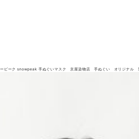
ノーピーク snowpeak 手ぬぐいマスク 京屋染物店 手ぬぐい オリジナ