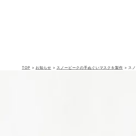
TOP
>
お知らせ
>
スノーピークの手ぬぐいマスクを製作
> ス