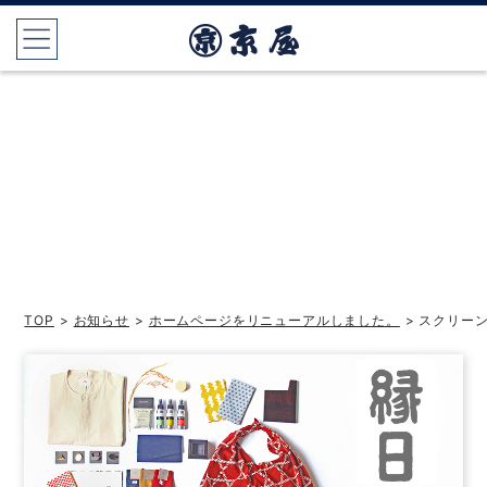
TOP
>
お知らせ
>
ホームページをリニューアルしました。
> スクリーンシ