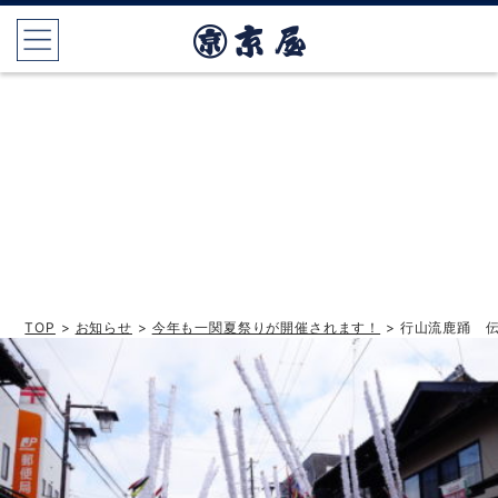
TOP
>
お知らせ
>
今年も一関夏祭りが開催されます！
> 行山流鹿踊 