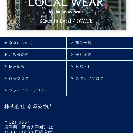
京屋について
商品一覧
お客様の声
会社案内
採用情報
お知らせ
社長ブログ
スタッフブログ
プライバシーポリシー
株式会社 京屋染物店
〒021-0884
岩手県一関市大手町7-28
10:00〜17:00(日曜定休)