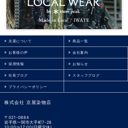
京屋について
商品一覧
お客様の声
会社案内
採用情報
お知らせ
社長ブログ
スタッフブログ
プライバシーポリシー
株式会社 京屋染物店
〒021-0884
岩手県一関市大手町7-28
10:00〜17:00(日曜定休)