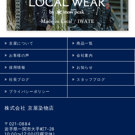
京屋について
商品一覧
お客様の声
会社案内
採用情報
お知らせ
社長ブログ
スタッフブログ
プライバシーポリシー
株式会社 京屋染物店
〒021-0884
岩手県一関市大手町7-28
10:00〜17:00(日曜定休)