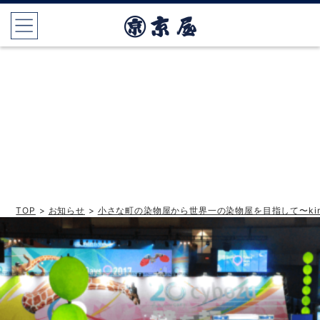
TOP
>
お知らせ
>
小さな町の染物屋から世界一の染物屋を目指して〜kinton