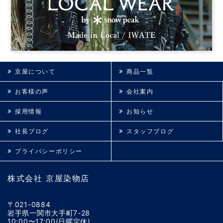
京屋について
商品一覧
お客様の声
会社案内
採用情報
お知らせ
社長ブログ
スタッフブログ
プライバシーポリシー
株式会社 京屋染物店
〒021-0884
岩手県一関市大手町7-28
10:00〜17:00(日曜定休)