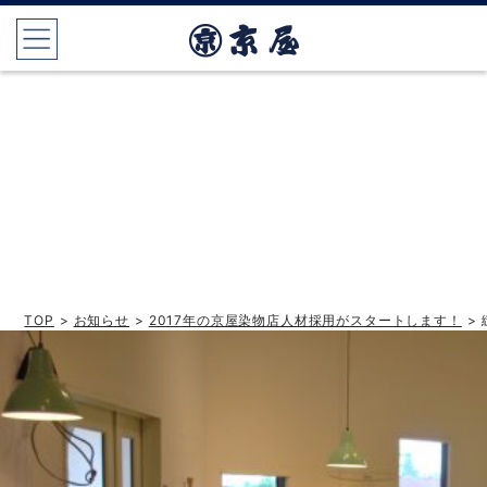
TOP
>
お知らせ
>
2017年の京屋染物店人材採用がスタートします！
>