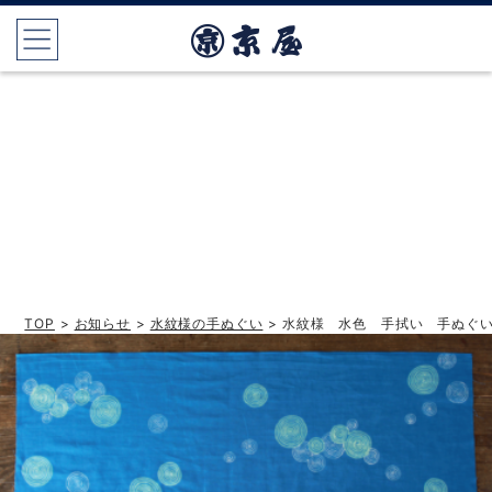
TOP
>
お知らせ
>
水紋様の手ぬぐい
> 水紋様 水色 手拭い 手ぬぐ