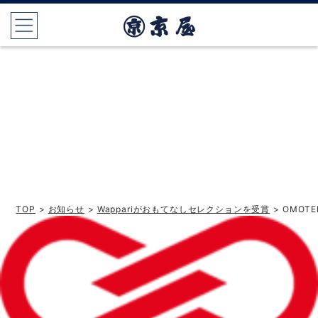
TOP
>
お知らせ
>
Wappariがおもてなしセレクションを受賞
> OMOT