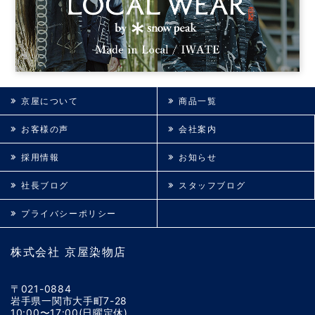
京屋について
商品一覧
お客様の声
会社案内
採用情報
お知らせ
社長ブログ
スタッフブログ
プライバシーポリシー
株式会社 京屋染物店
〒021-0884
岩手県一関市大手町7-28
10:00〜17:00(日曜定休)