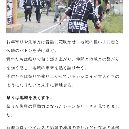
お年寄りや先輩方は昔話に花咲かせ、地域の担い手に志と
伝統のバトンを受け継ぐ。
青年たちは祭りで熱く燃え上がり、仲間と地域との繋がり
を強く感じ、地域の未来を熱く語り合う。
子供たちは祭りで盛り上がっているカッコイイ大人たちの
ようになりたいと未来に夢馳せる。
祭りは地域を強くする。
祭りが復興の原動力になったシーンをたくさん見てきまし
た。
新型コロナウイルスの影響で地域の祭りなどが存続の危機