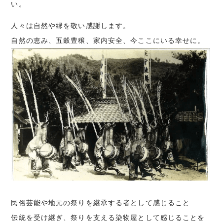
い。
人々は自然や縁を敬い感謝します。
自然の恵み、五穀豊穣、家内安全、今ここにいる幸せに。
民俗芸能や地元の祭りを継承する者として感じること
伝統を受け継ぎ、祭りを支える染物屋として感じることを