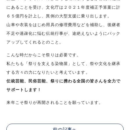
にあることを受け、文化庁は２０２１年度補正予算案に計
６５億円を計上し、異例の大型支援に乗り出します。
山車や衣装をはじめ用具の修理費用などを補助し、後継者
不足や過疎化に悩む伝統行事が、途絶えないようにバック
アップしてくれるとのこと。
こんな時だからこそ祭りは必要です。
私たちも「祭りを支える染物屋」として、祭や文化を継承
する方々の力になりたいと考えています。
伝統芸能、民俗芸能、祭りに携わる全国の皆さんを全力で
サポートします！
来年こそ祭りが再開されることを願っています。
前の記事へ