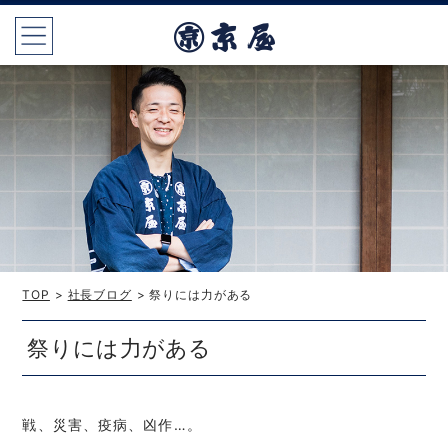
TOP
>
社長ブログ
> 祭りには力がある
祭りには力がある
戦、災害、疫病、凶作…。