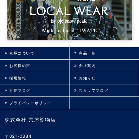
京屋について
商品一覧
お客様の声
会社案内
採用情報
お知らせ
社長ブログ
スタッフブログ
プライバシーポリシー
株式会社 京屋染物店
〒021-0884