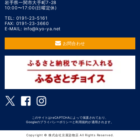
岩手県一関市大手町7-28
10:00〜17:00(日曜定休)
TEL: 0191-23-5161
FAX: 0191-23-3660
E-MAIL: info@kyo-ya.net
お問合わせ
このサイトはreCAPTCHAによって保護されており、
Googleの
プライバシーポリシー
と
利用規約
が適用されます。
Copyright © 株式会社京屋染物店 All Rights Reserved.