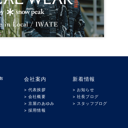
声
会社案内
新着情報
> 代表挨拶
> お知らせ
> 会社概要
> 社長ブログ
> 京屋のあゆみ
> スタッフブログ
> 採用情報