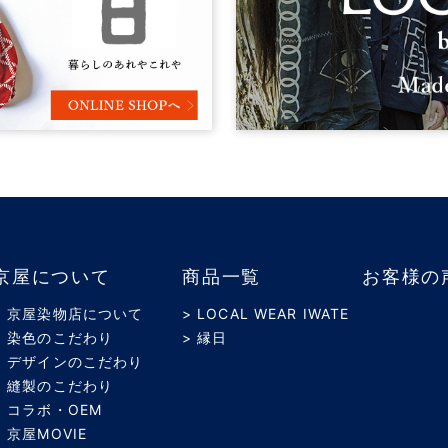
京屋について
商品一覧
お客様の
> 京屋染物店について
> LOCAL WEAR IWATE
> 染色のこだわり
> 縁日
> デザインのこだわり
> 縫製のこだわり
> コラボ・OEM
> 京屋MOVIE