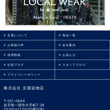
京屋について
商品一覧
お客様の声
会社案内
採用情報
お知らせ
社長ブログ
スタッフブログ
プライバシーポリシー
株式会社 京屋染物店
〒021-0884
岩手県一関市大手町7-28
10:00〜17:00(日曜定休)