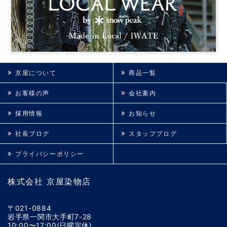
京屋について
商品一覧
お客様の声
会社案内
採用情報
お知らせ
社長ブログ
スタッフブログ
プライバシーポリシー
株式会社 京屋染物店
〒021-0884
岩手県一関市大手町7-28
10:00〜17:00(日曜定休)