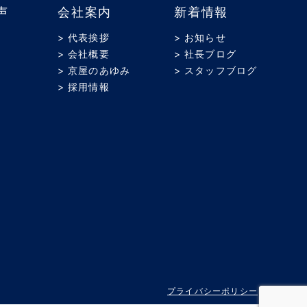
声
会社案内
新着情報
> 代表挨拶
> お知らせ
> 会社概要
> 社長ブログ
> 京屋のあゆみ
> スタッフブログ
> 採用情報
プライバシーポリシー