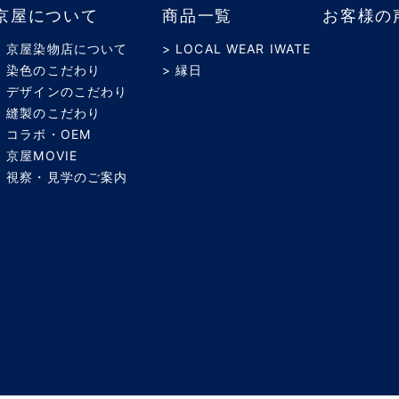
京屋について
商品一覧
お客様の
> 京屋染物店について
> LOCAL WEAR IWATE
> 染色のこだわり
> 縁日
> デザインのこだわり
> 縫製のこだわり
> コラボ・OEM
> 京屋MOVIE
> 視察・見学のご案内