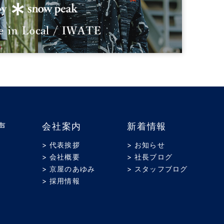
声
会社案内
新着情報
> 代表挨拶
> お知らせ
> 会社概要
> 社長ブログ
> 京屋のあゆみ
> スタッフブログ
> 採用情報