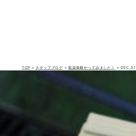
TOP
>
スタッフブログ
>
藍染体験やってみました！
> DSC_37