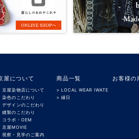
京屋について
商品一覧
お客様の
> 京屋染物店について
> LOCAL WEAR IWATE
> 染色のこだわり
> 縁日
> デザインのこだわり
> 縫製のこだわり
> コラボ・OEM
> 京屋MOVIE
> 視察・見学のご案内