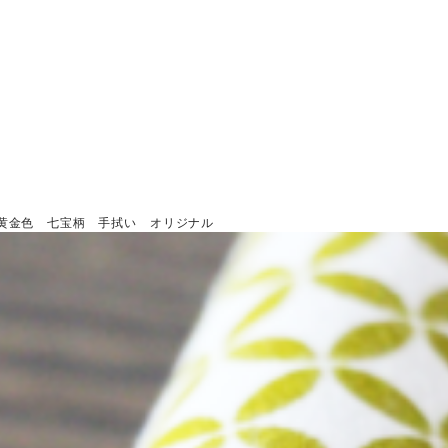
 黄金色 七宝柄 手拭い オリジナル