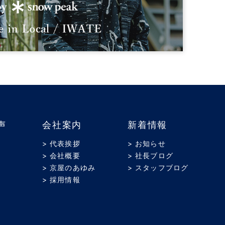
声
会社案内
新着情報
> 代表挨拶
> お知らせ
> 会社概要
> 社長ブログ
> 京屋のあゆみ
> スタッフブログ
> 採用情報