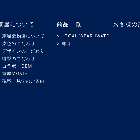
京屋について
商品一覧
お客様の
> 京屋染物店について
> LOCAL WEAR IWATE
> 染色のこだわり
> 縁日
> デザインのこだわり
> 縫製のこだわり
> コラボ・OEM
> 京屋MOVIE
> 視察・見学のご案内