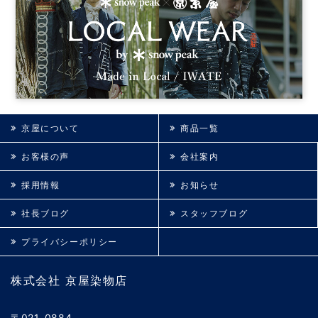
京屋について
商品一覧
お客様の声
会社案内
採用情報
お知らせ
社長ブログ
スタッフブログ
プライバシーポリシー
株式会社 京屋染物店
〒021-0884