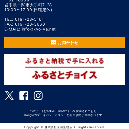
岩手県一関市大手町7-28
10:00〜17:00(日曜定休)
TEL: 0191-23-5161
FAX: 0191-23-3660
E-MAIL: info@kyo-ya.net
お問合わせ
このサイトはreCAPTCHAによって保護されており、
Googleの
プライバシーポリシー
と
利用規約
が適用されます。
Copyright © 株式会社京屋染物店 All Rights Reserved.