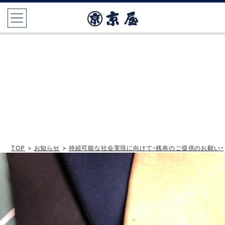
TOP
>
お知らせ
>
持続可能な社会実現に向けてｰ残布のご提供のお願いｰ