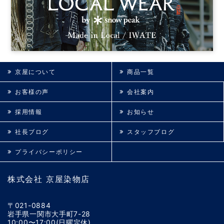
京屋について
商品一覧
お客様の声
会社案内
採用情報
お知らせ
社長ブログ
スタッフブログ
プライバシーポリシー
株式会社 京屋染物店
〒021-0884
岩手県一関市大手町7-28
10:00〜17:00(日曜定休)