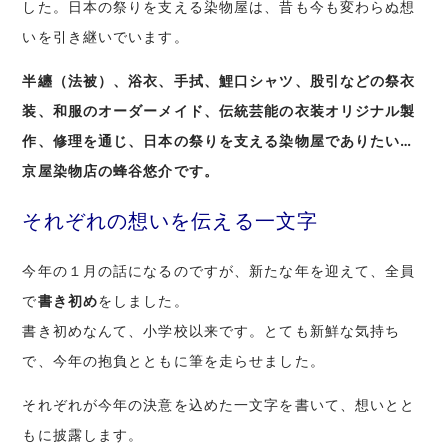
した。日本の祭りを支える染物屋は、昔も今も変わらぬ想
いを引き継いでいます。
半纏（法被）、浴衣、手拭、鯉口シャツ、股引などの祭衣
装、和服のオーダーメイド、
伝統芸能の衣装オリジナル製
作、修理を通じ、日本の祭りを支える染物屋でありたい…
京屋染物店の蜂谷悠介です。
それぞれの想いを伝える一文字
今年の１月の話になるのですが、新たな年を迎えて、全員
で
書き初め
をしました。
書き初めなんて、小学校以来です。とても新鮮な気持ち
で、今年の抱負とともに筆を走らせました。
それぞれが今年の決意を込めた一文字を書いて、想いとと
もに披露します。