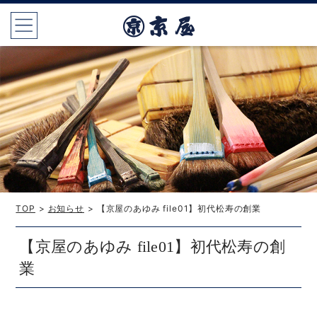
TOP
>
お知らせ
> 【京屋のあゆみ file01】初代松寿の創業
【京屋のあゆみ file01】初代松寿の創
業