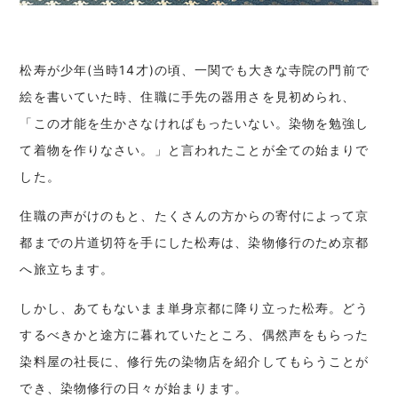
松寿が少年(当時14才)の頃、一関でも大きな寺院の門前で
絵を書いていた時、住職に手先の器用さを見初められ、
「この才能を生かさなければもったいない。染物を勉強し
て着物を作りなさい。」と言われたことが全ての始まりで
した。
住職の声がけのもと、たくさんの方からの寄付によって京
都までの片道切符を手にした松寿は、染物修行のため京都
へ旅立ちます。
しかし、あてもないまま単身京都に降り立った松寿。どう
するべきかと途方に暮れていたところ、偶然声をもらった
染料屋の社長に、修行先の染物店を紹介してもらうことが
でき、染物修行の日々が始まります。