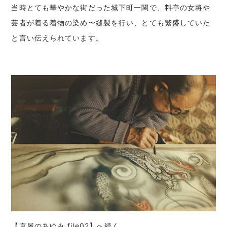
当時とても華やかな街だった城下町一関で、料亭の女将や
芸者が着る着物の染め〜縫製を行い、とても繁盛していた
と言い伝えられています。
【京屋のあゆみ file02】へ続く…