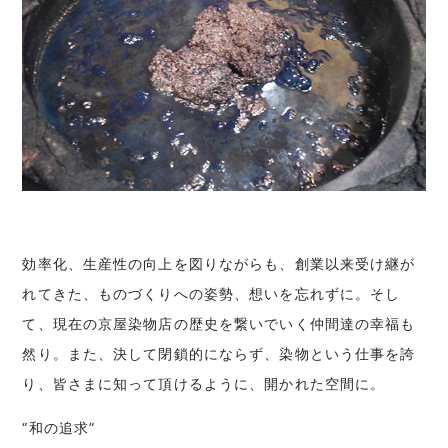
効率化、生産性の向上を図りながらも、創業以来受け継が
れてきた、ものづくりへの姿勢、想いを忘れずに。そし
て、現在の京屋染物店の歴史を繋いでいく仲間達の幸福も
然り。また、決して閉鎖的にならず、染物という仕事を誇
り、皆さまに知って頂けるように、開かれた空間に。
“和の追求”