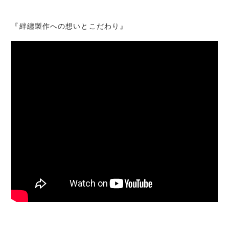
『絆纏製作への想いとこだわり』