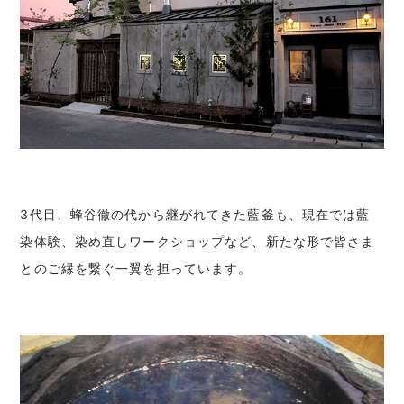
3代目、蜂谷徹の代から継がれてきた藍釜も、現在では藍
染体験、染め直しワークショップなど、新たな形で皆さま
とのご縁を繋ぐ一翼を担っています。