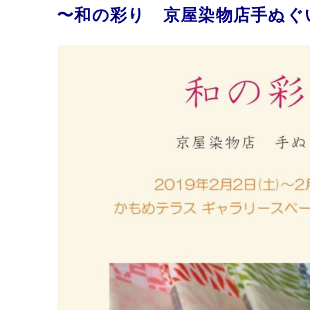
〜和の彩り 京屋染物店手ぬぐ