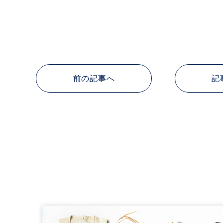
前の記事へ
記