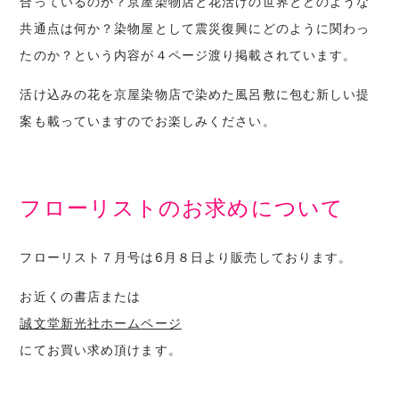
合っているのか？京屋染物店と花活けの世界とどのような
共通点は何か？染物屋として震災復興にどのように関わっ
たのか？という内容が４ページ渡り掲載されています。
活け込みの花を京屋染物店で染めた風呂敷に包む新しい提
案も載っていますのでお楽しみください。
フローリストのお求めについて
フローリスト７月号は6月８日より販売しております。
お近くの書店または
誠文堂新光社ホームページ
にてお買い求め頂けます。