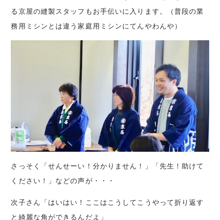
る京屋の縫製スタッフもお手伝いに入ります。（普段の業
務用ミシンとは違う家庭用ミシンにてんやわんや）
さっそく「せんせーい！分かりません！」「先生！助けて
ください！」などの声が・・・
次子さん「はいはい！ここはこうしてこうやって折り返す
と綺麗な角ができるんだよ」