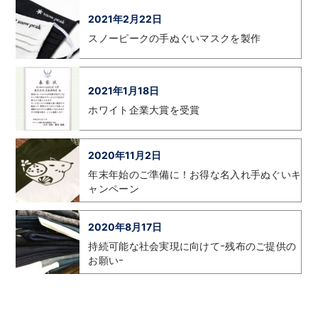
2021年2月22日
スノーピークの手ぬぐいマスクを製作
2021年1月18日
ホワイト企業大賞を受賞
2020年11月2日
年末年始のご準備に！お得な名入れ手ぬぐいキ
ャンペーン
2020年8月17日
持続可能な社会実現に向けてｰ残布のご提供の
お願いｰ