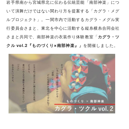
岩手県南から宮城県北に伝わる伝統芸能「南部神楽」につ
いて演舞だけではない関わり方を提案する「カグラ・メグ
ルプロジェクト」。一関市内で活動するカグラ・メグル実
行委員会さまと、東北を中心に活動する縦糸横糸合同会社
さまと共同で、南部神楽の衣装作り体験教室「
カグラ・ツ
クル vol.2『ものづくり×南部神楽』
」
を開催し
ました。