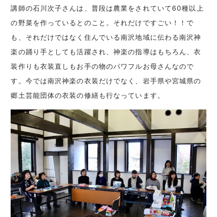
講師の石川次子さんは、普段は農業をされていて60種以上
の野菜を作っているとのこと。それだけですごい！！で
も、それだけではなく住んでいる南沢地域に伝わる南沢神
楽の踊り手としても活躍され、神楽の指導はもちろん、衣
装作りも衣装直しもお手の物のパワフルお母さんなので
す。今では南沢神楽の衣装だけでなく、岩手県や宮城県の
郷土芸能団体の衣装の修繕も行なっています。