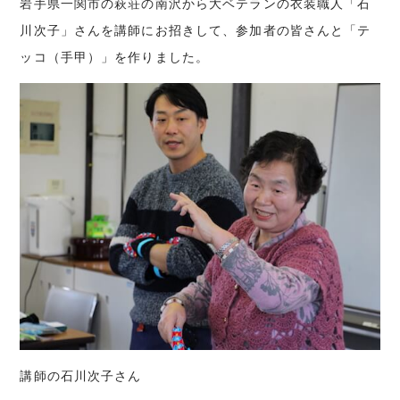
岩手県一関市の萩荘の南沢から大ベテランの衣装職人「石
川次子」さんを講師にお招きして、参加者の皆さんと「テ
ッコ（手甲）」を作りました。
講師の石川次子さん