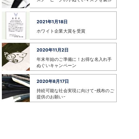
2021年1月18日
ホワイト企業大賞を受賞
2020年11月2日
年末年始のご準備に！お得な名入れ手
ぬぐいキャンペーン
2020年8月17日
持続可能な社会実現に向けてｰ残布のご
提供のお願いｰ