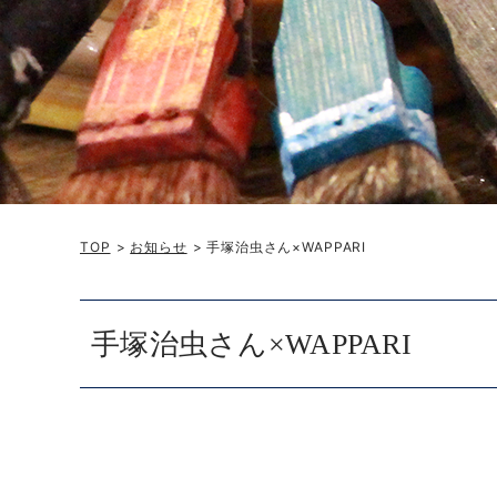
TOP
>
お知らせ
> 手塚治虫さん×WAPPARI
手塚治虫さん×WAPPARI