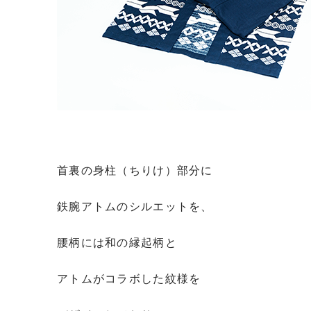
首裏の身柱（ちりけ）部分に
鉄腕アトムのシルエットを、
腰柄には和の縁起柄と
アトムがコラボした紋様を