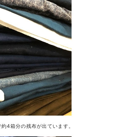
で約4箱分の残布が出ています。