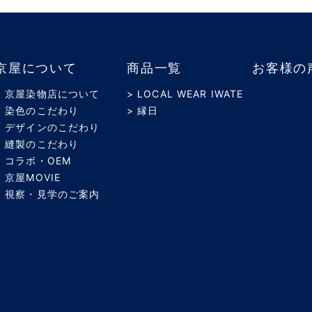
京屋について
商品一覧
お客様の
> 京屋染物店について
> LOCAL WEAR IWATE
> 染色のこだわり
> 縁日
> デザインのこだわり
> 縫製のこだわり
> コラボ・OEM
> 京屋MOVIE
> 視察・見学のご案内