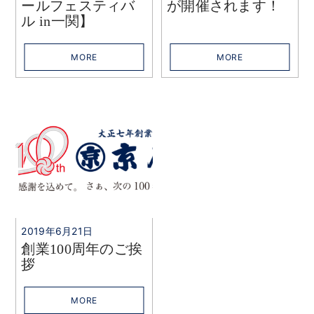
ールフェスティバ
が開催されます！
ル in一関】
MORE
MORE
2019年6月21日
創業100周年のご挨
拶
MORE