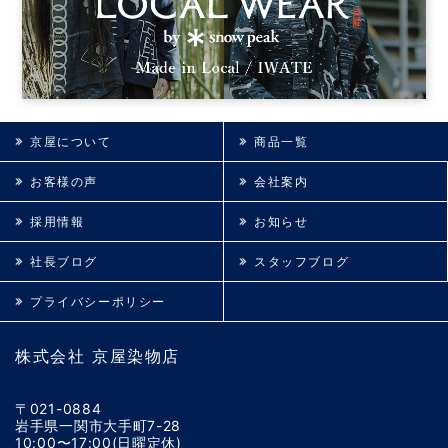
京屋について
商品一覧
お客様の声
会社案内
採用情報
お知らせ
社長ブログ
スタッフブログ
プライバシーポリシー
株式会社 京屋染物店
〒021-0884
岩手県一関市大手町7-28
10:00〜17:00(日曜定休)