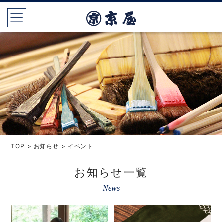
TOP
>
お知らせ
> イベント
お知らせ一覧
News