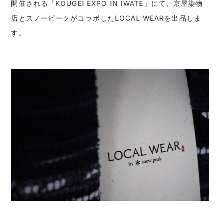
開催される「KOUGEI EXPO IN IWATE」にて、京屋染物
店とスノーピークがコラボしたLOCAL WEARを出品しま
す。