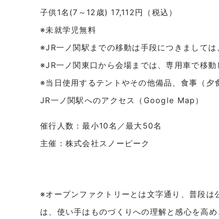
子供1名(7～12歳) 17,112円（税込）
※未就学児無料
※JR一ノ関駅までの移動は手段につきまして
※JR一ノ関東口から会場までは、専用車で移動
※当日使用するテントやその他備品、食事（夕
JR一ノ関駅へのアクセス（Google Map）
催行人数：最小10名／最大50名
主催：株式会社スノーピーク
※オープンファクトリーとは文字通り、普段は
は、使い手はものづくりへの理解と感心を高め