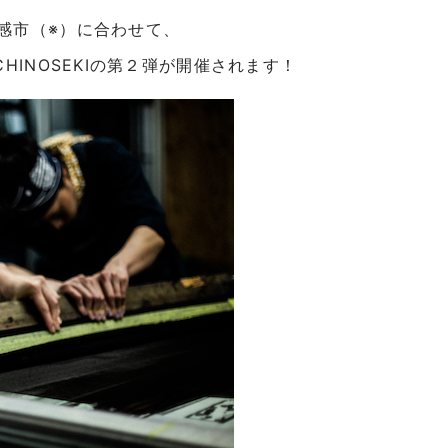
感市（※）に合わせて、
 ICHINOSEKIの第２弾が開催されます！