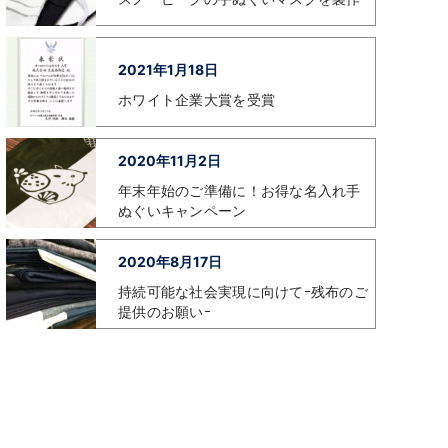
2021年1月18日
ホワイト企業大賞を受賞
2020年11月2日
年末年始のご準備に！お得な名入れ手
ぬぐいキャンペーン
2020年8月17日
持続可能な社会実現に向けてｰ残布のご
提供のお願いｰ