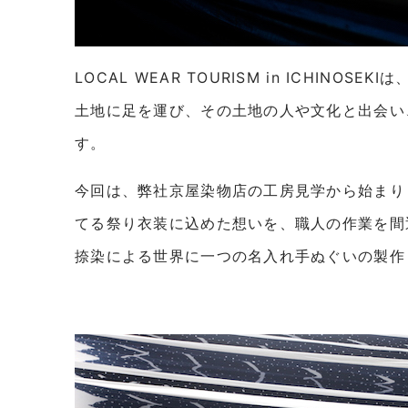
LOCAL WEAR TOURISM in ICHINO
土地に足を運び、その土地の人や文化と出会い
す。
今回は、弊社京屋染物店の工房見学から始まり
てる祭り衣装に込めた想いを、職人の作業を間
捺染による世界に一つの名入れ手ぬぐいの製作