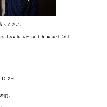
ご覧ください。
ocaltourism/wear_ichinoseki_2nd/
 1泊2日
先着順）
込）