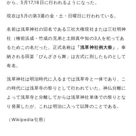
から、5月17,18日に行われるようになった。
現在は5月の第3週の金・土・日曜日に行われている。
名前は浅草神社の旧名である三社大権現社または三社明神
社（檜前浜成・竹成の兄弟と土師真中知の3人を祀ってあ
るためこの名だった。正式名称は
「浅草神社例大祭」
。奉
納される田楽「びんざさら舞」は古式に則したものとして
有名。
浅草神社は明治時代に入るまでは浅草寺と一体であり、こ
の時代には浅草寺の祭りとして行われていた。神仏分離に
よって浅草寺と分離してからは浅草神社単体での祭りとな
り発展したが、これは明治に入って以降のことである。
（Wikipedia引用）