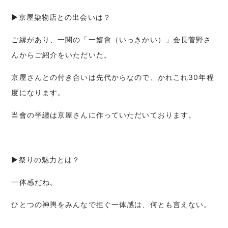
▶京屋染物店との出会いは？
ご縁があり、一関の「一嬉會（いっきかい）」会長菅野さ
んからご紹介をいただいた。
京屋さんとの付き合いは先代からなので、かれこれ30年程
度になります。
当會の半纏は京屋さんに作っていただいております。
▶祭りの魅力とは？
一体感だね。
ひとつの神輿をみんなで担ぐ一体感は、何とも言えない。