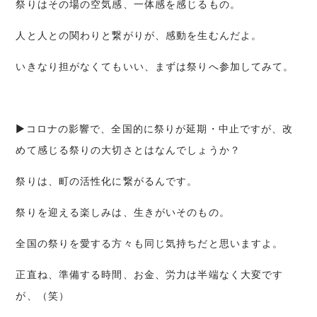
祭りはその場の空気感、一体感を感じるもの。
人と人との関わりと繋がりが、感動を生むんだよ。
いきなり担がなくてもいい、まずは祭りへ参加してみて。
▶コロナの影響で、全国的に祭りが延期・中止ですが、改
めて感じる祭りの大切さとはなんでしょうか？
祭りは、町の活性化に繋がるんです。
祭りを迎える楽しみは、生きがいそのもの。
全国の祭りを愛する方々も同じ気持ちだと思いますよ。
正直ね、準備する時間、お金、労力は半端なく大変です
が、（笑）