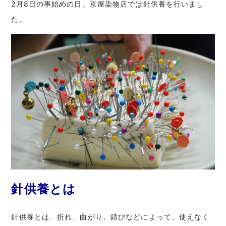
2月8日の事始めの日。京屋染物店では針供養を行いまし
た。
針供養とは
針供養とは、折れ、曲がり、錆びなどによって、使えなく