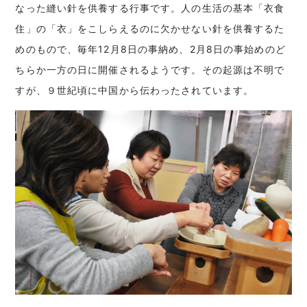
なった縫い針を供養する行事です。人の生活の基本「衣食
住」の「衣」をこしらえるのに欠かせない針を供養するた
めのもので、毎年12月8日の事納め、2月8日の事始めのど
ちらか一方の日に開催されるようです。その起源は不明で
すが、９世紀頃に中国から伝わったされています。