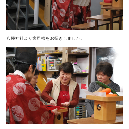
八幡神社より宮司様をお招きしました。