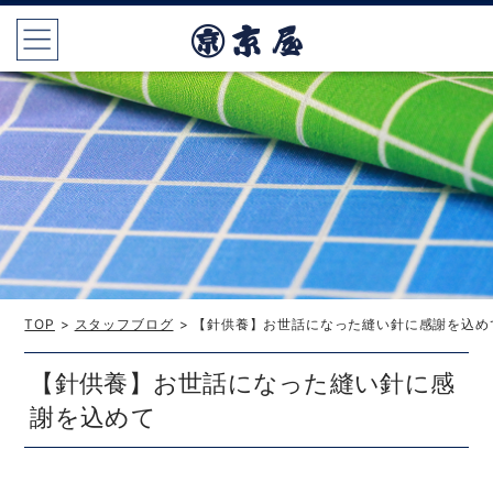
TOP
>
スタッフブログ
> 【針供養】お世話になった縫い針に感謝を込め
【針供養】お世話になった縫い針に感
謝を込めて