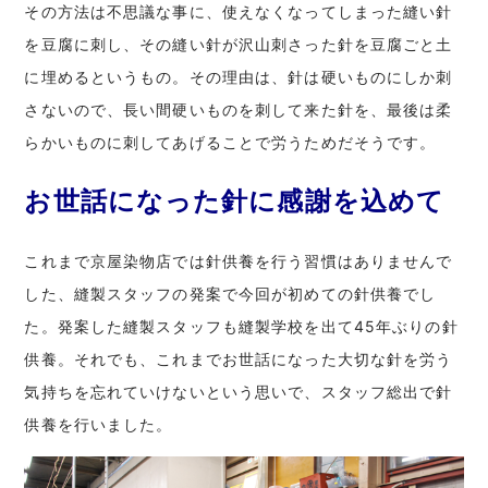
その方法は不思議な事に、使えなくなってしまった縫い針
を豆腐に刺し、その縫い針が沢山刺さった針を豆腐ごと土
に埋めるというもの。その理由は、針は硬いものにしか刺
さないので、長い間硬いものを刺して来た針を、最後は柔
らかいものに刺してあげることで労うためだそうです。
お世話になった針に感謝を込めて
これまで京屋染物店では針供養を行う習慣はありませんで
した、縫製スタッフの発案で今回が初めての針供養でし
た。発案した縫製スタッフも縫製学校を出て45年ぶりの針
供養。それでも、これまでお世話になった大切な針を労う
気持ちを忘れていけないという思いで、スタッフ総出で針
供養を行いました。