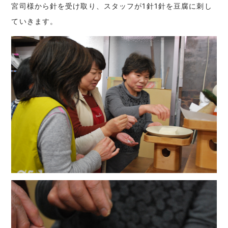
宮司様から針を受け取り、スタッフが1針1針を豆腐に刺し
ていきます。