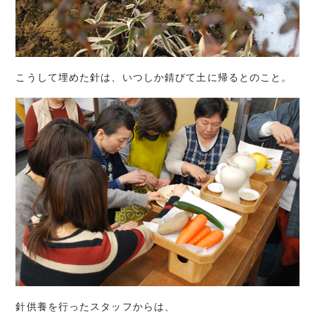
こうして埋めた針は、いつしか錆びて土に帰るとのこと。
針供養を行ったスタッフからは、