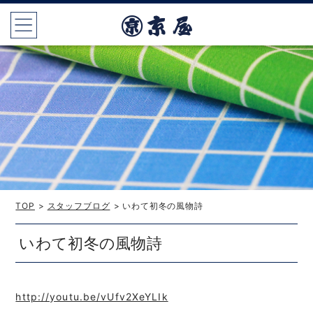
TOP
>
スタッフブログ
> いわて初冬の風物詩
いわて初冬の風物詩
http://youtu.be/vUfv2XeYLIk