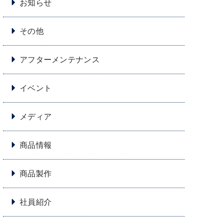
お知らせ
その他
アフターメンテナンス
イベント
メディア
商品情報
商品製作
社員紹介