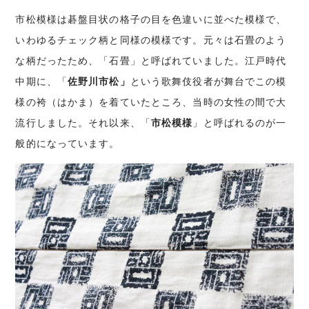
市松模様は碁盤目状の格子の目を色違いに並べた模様で、
いわゆるチェック柄と同様の模様です。元々は石畳のよう
な柄だったため、「石畳」と呼ばれていました。江戸時代
中期に、「
佐野川市松」
という歌舞伎役者が舞台でこの模
様の袴（はかま）を着ていたところ、当時の女性の間で大
流行しました。それ以来、「
市松模様
」と呼ばれるのが一
般的になっています。