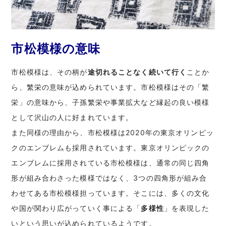
市松模様の意味
市松模様は、その柄が
途切れることなく続いて行く
ことか
ら、繁栄の意味が込められています。市松模様はその「繁
栄」の意味から、子孫繁栄や事業拡大など縁起の良い模様
として沢山の人に好まれています。
また同様の理由から、市松模様は2020年の東京オリンピッ
クのエンブレムも採用されています。東京オリンピックの
エンブレムに採用されている市松模様は、通常の同じ四角
形が組み合わさった模様ではなく、3つの四角形が組み合
わせてある市松模様担っています。そこには、多くの文化
や国が関わり広がっていく事による「
多様性
」を表現した
いという思いが込められているようです。