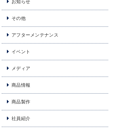
お知らせ
その他
アフターメンテナンス
イベント
メディア
商品情報
商品製作
社員紹介