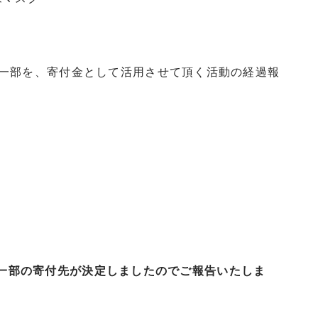
一部を、寄付金として活用させて頂く活動の経過報
上金の一部の寄付先が決定しましたのでご報告いたしま