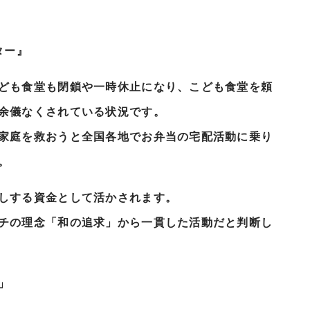
ター』
ども食堂も閉鎖や一時休止になり、こども食堂を頼
余儀なくされている状況です。
家庭を救おうと全国各地でお弁当の宅配活動に乗り
。
しする資金として活かされます。
チの理念「和の追求」から一貫した活動だと判断し
」