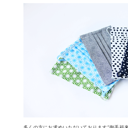
多くの方にお求めいただいております”御手福来