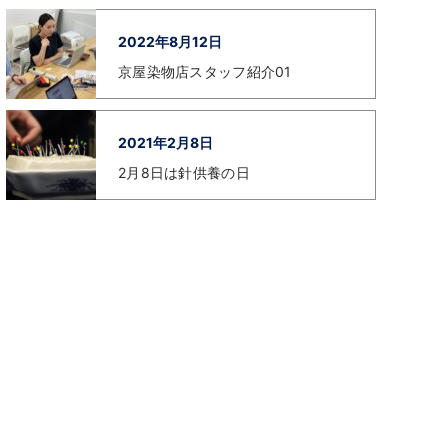
2022年8月12日
京屋染物店スタッフ紹介01
2021年2月8日
2月8日は針供養の日