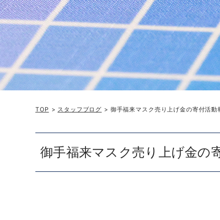
TOP
>
スタッフブログ
> 御手福来マスク売り上げ金の寄付活動
御手福来マスク売り上げ金の