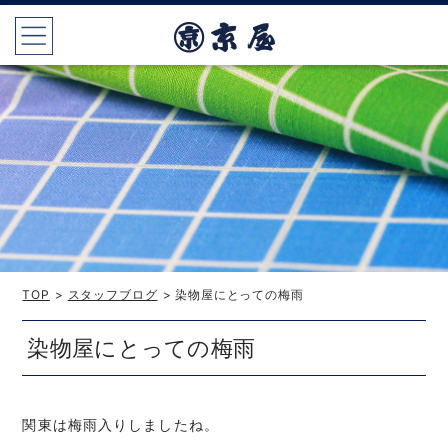
TOP
>
スタッフブログ
> 染物屋にとっての梅雨
染物屋にとっての梅雨
関東は梅雨入りしましたね。