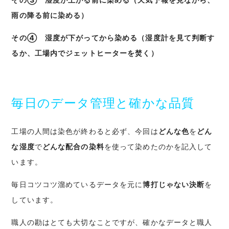
雨の降る前に染める）
その④ 湿度が下がってから染める（湿度計を見て判断す
るか、工場内でジェットヒーターを焚く）
毎日のデータ管理と確かな品質
工場の人間は染色が終わると必ず、今回は
どんな色
を
どん
な湿度
で
どんな配合の染料
を使って染めたのかを記入して
います。
毎日コツコツ溜めているデータを元に
博打じゃない決断
を
しています。
職人の勘はとても大切なことですが、確かなデータと職人