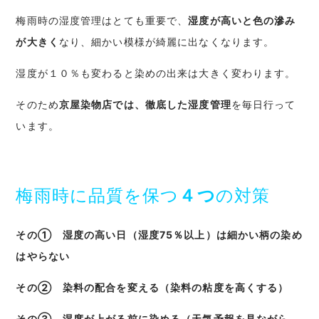
梅雨時の湿度管理はとても重要で、
湿度が高いと色の滲み
が大きく
なり、細かい模様が綺麗に出なくなります。
湿度が１０％も変わると染めの出来は大きく変わります。
そのため
京屋染物店では、徹底した湿度管理
を毎日行って
います。
梅雨時に品質を保つ
４つ
の対策
その① 湿度の高い日（湿度75％以上）は細かい柄の染め
はやらない
その② 染料の配合を変える（染料の粘度を高くする）
その③ 湿度が上がる前に染める（天気予報を見ながら、