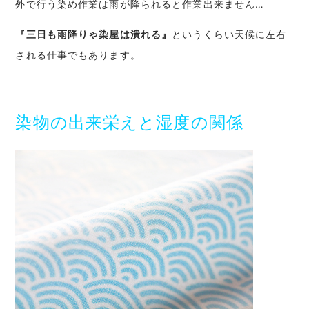
外で行う染め作業は雨が降られると作業出来ません…
『三日も雨降りゃ染屋は潰れる』
というくらい天候に左右
される仕事でもあります。
染物の出来栄えと湿度の関係