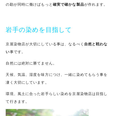
の勘が同時に働けばもっと
確実で確かな製品
が作れます。
岩手の染めを目指して
京屋染物店が大切にしている事は、なるべく
自然と戦わな
い
事です。
自然には絶対に勝てません。
天候、気温、湿度を味方につけ、一緒に染めてもらう事を
凄く大切にしています。
環境、風土に合った岩手らしい染めを京屋染物店は目指し
て行きます。