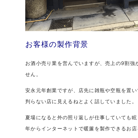
お客様の製作背景
お酒小売り業を営んでいますが、売上の9割強
せん。
安永元年創業ですが、店先に雑瓶や空瓶を置い
判らない店に見えるねとよく話していました。
夏場になると外の照り返しが仕事していても眩
年からインターネットで暖簾を製作できるお店