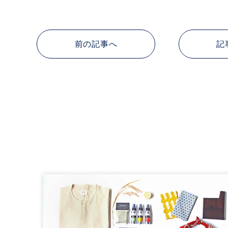
前の記事へ
記