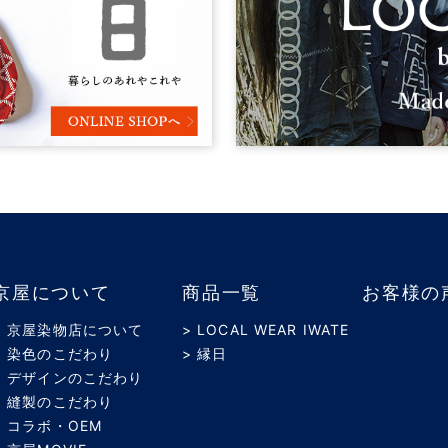
京屋について
商品一覧
お客様の
> 京屋染物店について
> LOCAL WEAR IWATE
> 染色のこだわり
> 縁日
> デザインのこだわり
> 縫製のこだわり
> コラボ・OEM