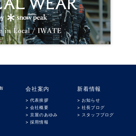
声
会社案内
新着情報
> 代表挨拶
> お知らせ
> 会社概要
> 社長ブログ
> 京屋のあゆみ
> スタッフブログ
> 採用情報