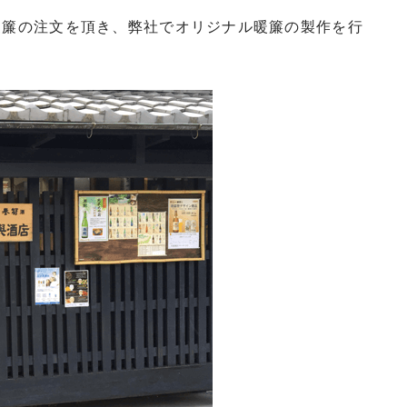
暖簾の注文を頂き、弊社でオリジナル暖簾の製作を行