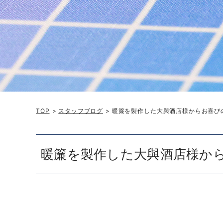
TOP
>
スタッフブログ
> 暖簾を製作した大與酒店様からお喜び
暖簾を製作した大與酒店様か