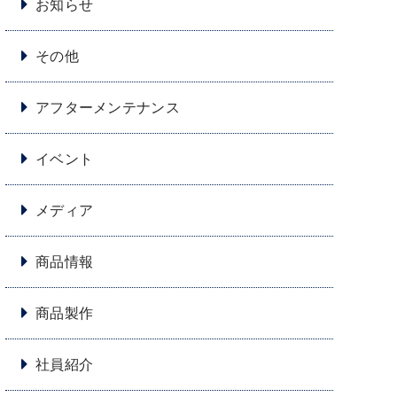
お知らせ
その他
アフターメンテナンス
イベント
メディア
商品情報
商品製作
社員紹介