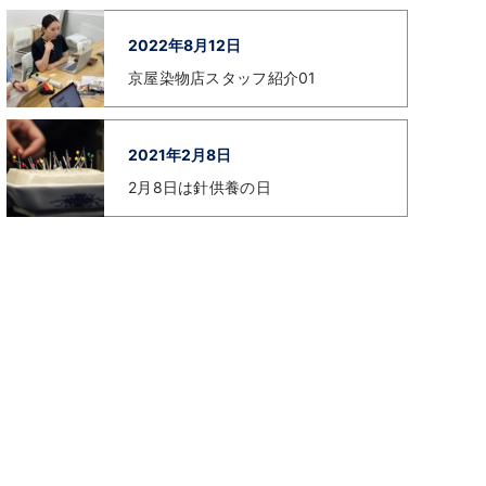
2022年8月12日
京屋染物店スタッフ紹介01
2021年2月8日
2月8日は針供養の日