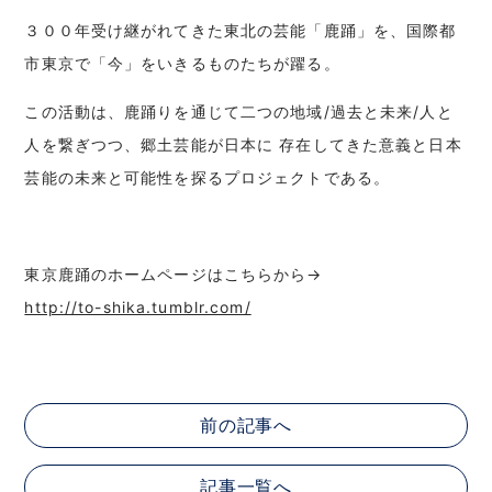
３００年受け継がれてきた東北の芸能「鹿踊」を、国際都
市東京で「今」をいきるものたちが躍る。
この活動は、鹿踊りを通じて二つの地域/過去と未来/人と
人を繋ぎつつ、郷土芸能が日本に 存在してきた意義と日本
芸能の未来と可能性を探るプロジェクトである。
東京鹿踊のホームページはこちらから→
http://to-shika.tumblr.com/
前の記事へ
記事一覧へ