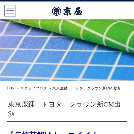
TOP
>
スタッフブログ
> 東京鹿踊 トヨタ クラウン新CM出演
東京鹿踊 トヨタ クラウン新CM出
演