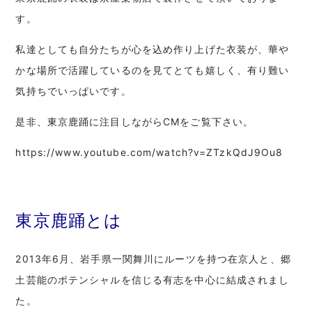
す。
私達としても自分たちが心を込め作り上げた衣装が、華や
かな場所で活躍しているのを見てとても嬉しく、有り難い
気持ちでいっぱいです。
是非、東京鹿踊に注目しながらCMをご覧下さい。
https://www.youtube.com/watch?v=ZTzkQdJ9Ou8
東京鹿踊とは
2013年6月、岩手県一関舞川にルーツを持つ在京人と、郷
土芸能のポテンシャルを信じる有志を中心に結成されまし
た。